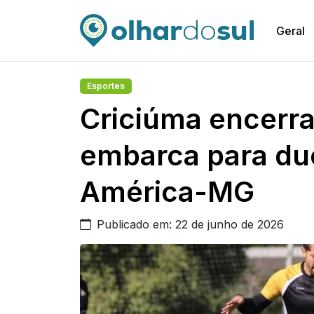
Geral
Esportes
Criciúma encerra
embarca para due
América-MG
Publicado em: 22 de junho de 2026