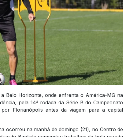
) a Belo Horizonte, onde enfrenta o América-MG na
endência, pela 14ª rodada da Série B do Campeonato
 por Florianópolis antes da viagem para a capital
rina ocorreu na manhã de domingo (21), no Centro de
Eduardo Baptista comandou trabalhos de bola parada