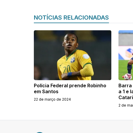
NOTÍCIAS RELACIONADAS
Polícia Federal prende Robinho
Barra
em Santos
a 1 e 
Catar
22 de março de 2024
2 de ma