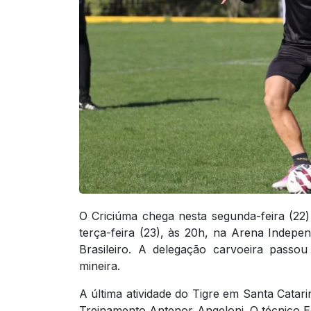
O Criciúma chega nesta segunda-feira (22
terça-feira (23), às 20h, na Arena Indep
Brasileiro. A delegação carvoeira passou
mineira.
A última atividade do Tigre em Santa Cata
Treinamento Antenor Angeloni. O técnico 