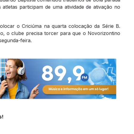
s atletas participam de uma atividade de ativação no
olocar o Criciúma na quarta colocação da Série B.
o, o clube precisa torcer para que o Novorizontino
segunda-feira.
s!