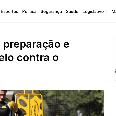
Esportes
Política
Segurança
Saúde
Legislativo
M
 preparação e
lo contra o