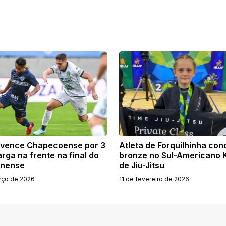
 vence Chapecoense por 3
Atleta de Forquilhinha con
larga na frente na final do
bronze no Sul-Americano 
inense
de Jiu-Jitsu
rço de 2026
11 de fevereiro de 2026