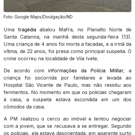
Foto: Google Maps/Divulgação/ND
Uma
tragédia
abalou Mafra, no Planalto Norte de
Santa Catarina, na manhã desta segunda-feira (13).
Uma criança de 4 anos foi morta a facadas, e a irmã da
vítima, de 22 anos, foi presa como principal suspeita. O
crime ocorreu na localidade de Vila Ivete.
De acordo com
informações da Polícia Militar
, a
criança foi socorrida por familiares e levada ao
Hospital São Vicente de Paulo, mas não resistiu aos
ferimentos. No momento em que os policiais chegaram
à casa, a suspeita estava escondida em um dos
cômodos da casa.
A PM realizou o cerco ao imóvel e tentou negociar
com a jovem, que se recusava a se entregar. Segundo
os policiais, ela estava desorientada, em aparente surto