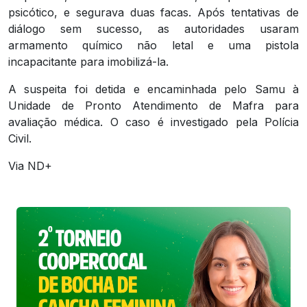
psicótico, e segurava duas facas. Após tentativas de
diálogo sem sucesso, as autoridades usaram
armamento químico não letal e uma pistola
incapacitante para imobilizá-la.
A suspeita foi detida e encaminhada pelo Samu à
Unidade de Pronto Atendimento de Mafra para
avaliação médica. O caso é investigado pela Polícia
Civil.
Via ND+