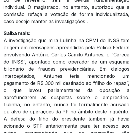
individual. O magistrado, no entanto, autorizou que a
comissão refaça a votação de forma individualizada,
caso deseje manter as investigações .
Saiba mais:
A investigação que mira Lulinha na CPMI do INSS tem
origem em mensagens apreendidas pela Polícia Federal
envolvendo Antônio Carlos Camilo Antunes, o “Careca
do INSS”, apontado como operador de um esquema
bilionário de fraudes previdenciárias. Em diálogos
interceptados, Antunes teria mencionado um
pagamento de R$ 300 mil destinado ao “filho do rapaz”,
o que levou parlamentares da oposição a
aprofundarem as suspeitas sobre o empresário.
Lulinha, no entanto, nunca foi formalmente acusado
ou alvo de operações da PF no âmbito deste inquérito.
A defesa do filho do presidente também já havia
acionado o STF anteriormente para ter acesso aos
autos, argumentando que as acusações são