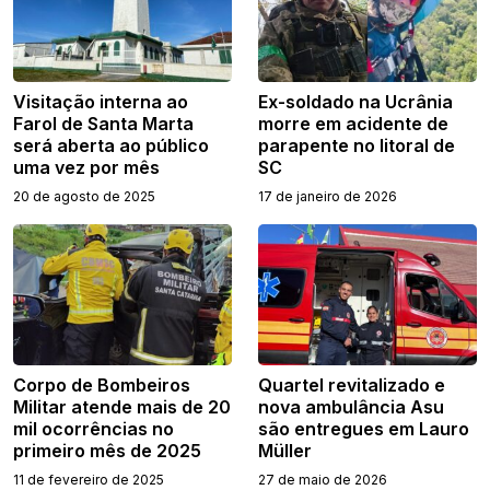
Visitação interna ao
Ex-soldado na Ucrânia
Farol de Santa Marta
morre em acidente de
será aberta ao público
parapente no litoral de
uma vez por mês
SC
20 de agosto de 2025
17 de janeiro de 2026
Corpo de Bombeiros
Quartel revitalizado e
Militar atende mais de 20
nova ambulância Asu
mil ocorrências no
são entregues em Lauro
primeiro mês de 2025
Müller
11 de fevereiro de 2025
27 de maio de 2026