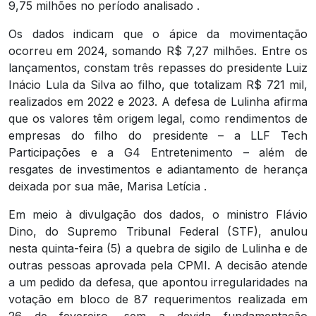
9,75 milhões no período analisado .
Os dados indicam que o ápice da movimentação
ocorreu em 2024, somando R$ 7,27 milhões. Entre os
lançamentos, constam três repasses do presidente Luiz
Inácio Lula da Silva ao filho, que totalizam R$ 721 mil,
realizados em 2022 e 2023. A defesa de Lulinha afirma
que os valores têm origem legal, como rendimentos de
empresas do filho do presidente – a LLF Tech
Participações e a G4 Entretenimento – além de
resgates de investimentos e adiantamento de herança
deixada por sua mãe, Marisa Letícia .
Em meio à divulgação dos dados, o ministro Flávio
Dino, do Supremo Tribunal Federal (STF), anulou
nesta quinta-feira (5) a quebra de sigilo de Lulinha e de
outras pessoas aprovada pela CPMI. A decisão atende
a um pedido da defesa, que apontou irregularidades na
votação em bloco de 87 requerimentos realizada em
26 de fevereiro, sem a devida fundamentação