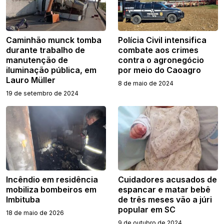
Caminhão munck tomba
Polícia Civil intensifica
durante trabalho de
combate aos crimes
manutenção de
contra o agronegócio
iluminação pública, em
por meio do Caoagro
Lauro Müller
8 de maio de 2024
19 de setembro de 2024
Incêndio em residência
Cuidadores acusados de
mobiliza bombeiros em
espancar e matar bebê
Imbituba
de três meses vão a júri
popular em SC
18 de maio de 2026
9 de outubro de 2024