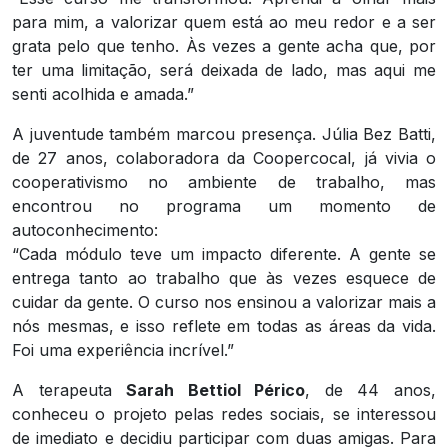
para mim, a valorizar quem está ao meu redor e a ser
grata pelo que tenho. Às vezes a gente acha que, por
ter uma limitação, será deixada de lado, mas aqui me
senti acolhida e amada.”
A juventude também marcou presença. Júlia Bez Batti,
de 27 anos, colaboradora da Coopercocal, já vivia o
cooperativismo no ambiente de trabalho, mas
encontrou no programa um momento de
autoconhecimento:
“Cada módulo teve um impacto diferente. A gente se
entrega tanto ao trabalho que às vezes esquece de
cuidar da gente. O curso nos ensinou a valorizar mais a
nós mesmas, e isso reflete em todas as áreas da vida.
Foi uma experiência incrível.”
A terapeuta
Sarah Bettiol Périco
, de 44 anos,
conheceu o projeto pelas redes sociais, se interessou
de imediato e decidiu participar com duas amigas. Para