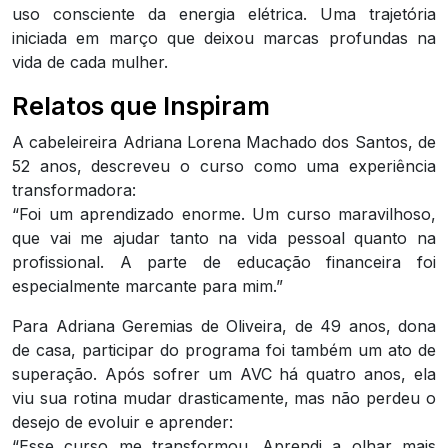
uso consciente da energia elétrica. Uma trajetória
iniciada em março que deixou marcas profundas na
vida de cada mulher.
Relatos que Inspiram
A cabeleireira Adriana Lorena Machado dos Santos, de
52 anos, descreveu o curso como uma experiência
transformadora:
“Foi um aprendizado enorme. Um curso maravilhoso,
que vai me ajudar tanto na vida pessoal quanto na
profissional. A parte de educação financeira foi
especialmente marcante para mim.”
Para Adriana Geremias de Oliveira, de 49 anos, dona
de casa, participar do programa foi também um ato de
superação. Após sofrer um AVC há quatro anos, ela
viu sua rotina mudar drasticamente, mas não perdeu o
desejo de evoluir e aprender:
“Esse curso me transformou. Aprendi a olhar mais