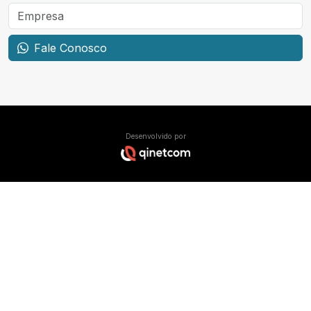
Fale Conosco
Desenvolvido por