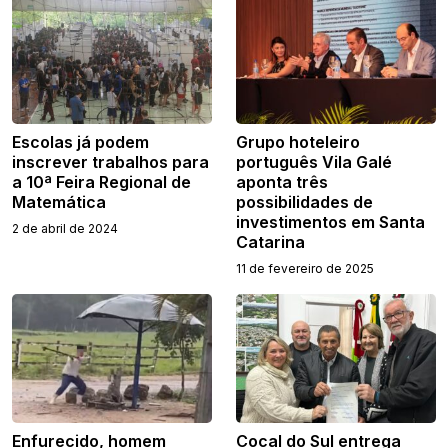
Escolas já podem
Grupo hoteleiro
inscrever trabalhos para
português Vila Galé
a 10ª Feira Regional de
aponta três
Matemática
possibilidades de
investimentos em Santa
2 de abril de 2024
Catarina
11 de fevereiro de 2025
Enfurecido, homem
Cocal do Sul entrega