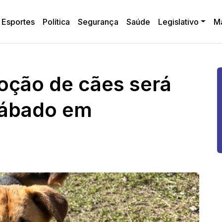
Esportes
Política
Segurança
Saúde
Legislativo
M
ção de cães será
sábado em