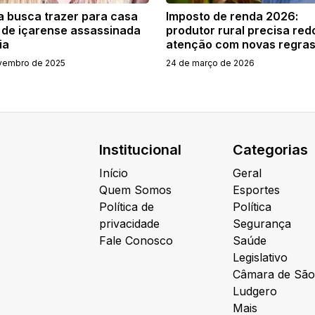
a busca trazer para casa
Imposto de renda 2026:
 de içarense assassinada
produtor rural precisa red
ia
atenção com novas regra
vembro de 2025
24 de março de 2026
Institucional
Categorias
Início
Geral
Quem Somos
Esportes
Política de
Política
privacidade
Segurança
Fale Conosco
Saúde
Legislativo
Câmara de São
Ludgero
Mais