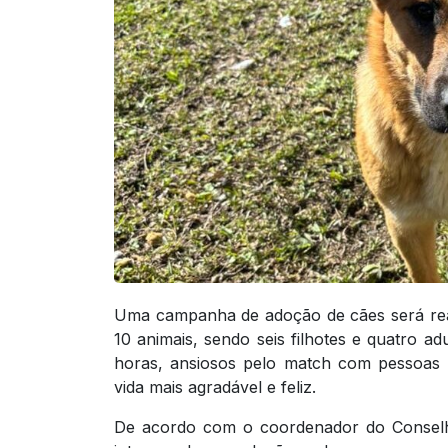
Uma campanha de adoção de cães será real
10 animais, sendo seis filhotes e quatro ad
horas, ansiosos pelo match com pessoas
vida mais agradável e feliz.
De acordo com o coordenador do Conselh