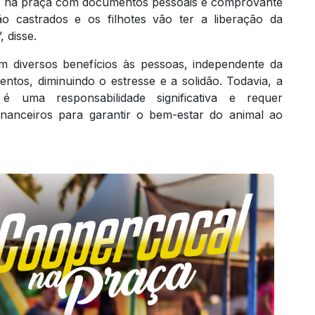
 na praça com documentos pessoais e comprovante
tão castrados e os filhotes vão ter a liberação da
 disse.
 diversos benefícios às pessoas, independente da
ntos, diminuindo o estresse e a solidão. Todavia, a
uma responsabilidade significativa e requer
inanceiros para garantir o bem-estar do animal ao