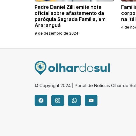
Padre Daniel Zilli emite nota
Famíli
oficial sobre afastamento da
corpo
paróquia Sagrada Família, em
na Itál
Araranguá
4 de no
9 de dezembro de 2024
© Copyright 2024 | Portal de Notícias Olhar do Sul