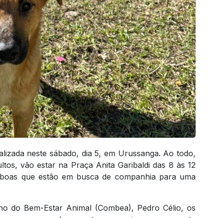
izada neste sábado, dia 5, em Urussanga. Ao todo,
ultos, vão estar na Praça Anita Garibaldi das 8 às 12
 boas que estão em busca de companhia para uma
o do Bem-Estar Animal (Combea), Pedro Célio, os