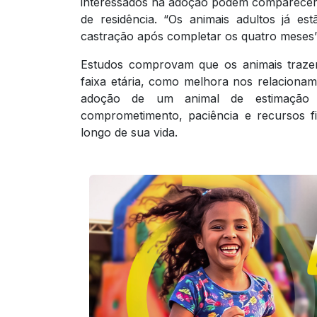
interessados na adoção podem comparecer
de residência. “Os animais adultos já es
castração após completar os quatro meses”,
Estudos comprovam que os animais trazem
faixa etária, como melhora nos relacioname
adoção de um animal de estimação é 
comprometimento, paciência e recursos f
longo de sua vida.