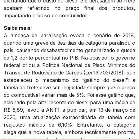
alertando que o custo do diesel e a defasagem do frete
acabam refletindo no preço final dos produtos,
impactando o bolso do consumidor.
Saiba mais:
A ameaça de paralisação evoca o cenário de 2018,
quando uma greve de dez dias da categoria paralisou o
país, causando desabastecimento generalizado e queda
de 1,2 ponto percentual no PIB. Na ocasião, o governo
federal criou a Política Nacional de Pisos Mínimos do
Transporte Rodoviário de Cargas (Lei 13.703/2018), que
estabeleceu o mecanismo do “gatilho do diesel”: a
tabela do frete deve ser reajustada sempre que o preço
do combustível variar mais de 5%. Foi esse gatilho que,
acionado pela alta recente do diesel para uma média de
R$ 6,89, levou a ANTT a publicar, em 13 de março de
2026, uma atualização extraordinária da tabela com
reajustes médios de 6,10%. Entretanto, a categoria
alega que a nova tabela, embora tecnicamente pronta,