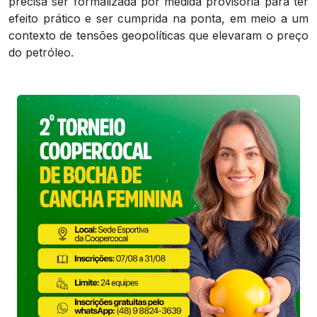
precisa ser formalizada por medida provisória para ter
efeito prático e ser cumprida na ponta, em meio a um
contexto de tensões geopolíticas que elevaram o preço
do petróleo.