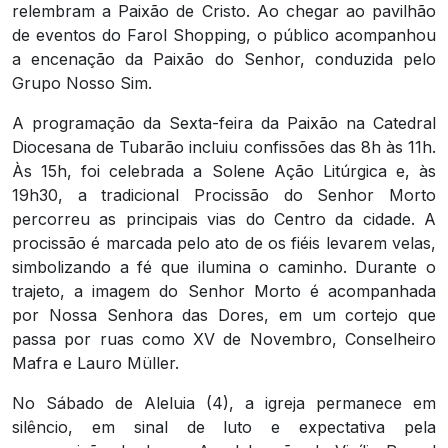
relembram a Paixão de Cristo. Ao chegar ao pavilhão
de eventos do Farol Shopping, o público acompanhou
a encenação da Paixão do Senhor, conduzida pelo
Grupo Nosso Sim.
A programação da Sexta-feira da Paixão na Catedral
Diocesana de Tubarão incluiu confissões das 8h às 11h.
Às 15h, foi celebrada a Solene Ação Litúrgica e, às
19h30, a tradicional Procissão do Senhor Morto
percorreu as principais vias do Centro da cidade. A
procissão é marcada pelo ato de os fiéis levarem velas,
simbolizando a fé que ilumina o caminho. Durante o
trajeto, a imagem do Senhor Morto é acompanhada
por Nossa Senhora das Dores, em um cortejo que
passa por ruas como XV de Novembro, Conselheiro
Mafra e Lauro Müller.
No Sábado de Aleluia (4), a igreja permanece em
silêncio, em sinal de luto e expectativa pela