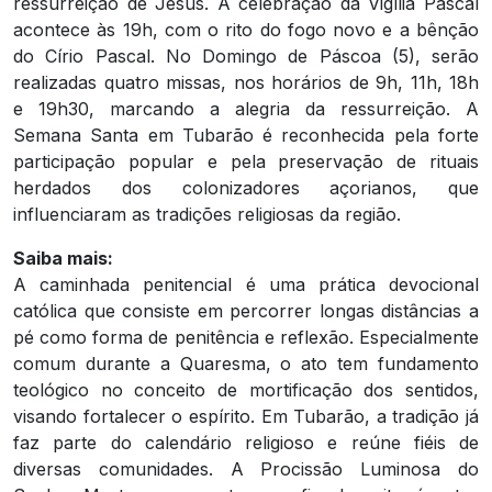
ressurreição de Jesus. A celebração da Vigília Pascal
acontece às 19h, com o rito do fogo novo e a bênção
do Círio Pascal. No Domingo de Páscoa (5), serão
realizadas quatro missas, nos horários de 9h, 11h, 18h
e 19h30, marcando a alegria da ressurreição. A
Semana Santa em Tubarão é reconhecida pela forte
participação popular e pela preservação de rituais
herdados dos colonizadores açorianos, que
influenciaram as tradições religiosas da região.
Saiba mais:
A caminhada penitencial é uma prática devocional
católica que consiste em percorrer longas distâncias a
pé como forma de penitência e reflexão. Especialmente
comum durante a Quaresma, o ato tem fundamento
teológico no conceito de mortificação dos sentidos,
visando fortalecer o espírito. Em Tubarão, a tradição já
faz parte do calendário religioso e reúne fiéis de
diversas comunidades. A Procissão Luminosa do