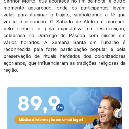
Senhor Morto, que acontece no fim da noite, é outro
momento aguardado, onde os participantes levam
velas para iluminar o trajeto, simbolizando a fé que
vence a escuridão. O Sábado de Aleluia é marcado
pelo silêncio e pela expectativa da ressurreição,
celebrada no Domingo de Páscoa com missas em
vários horários. A Semana Santa em Tubarão é
reconhecida pela forte participação popular e pela
preservação de rituais herdados dos colonizadores
açorianos, que influenciaram as tradições religiosas da
região.