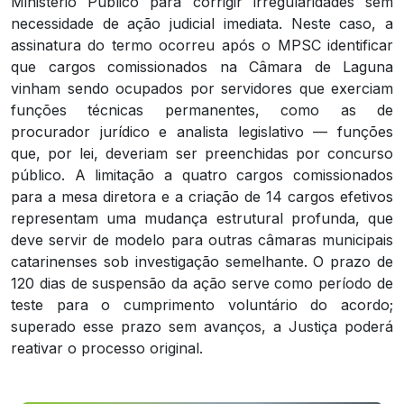
Ministério Público para corrigir irregularidades sem
necessidade de ação judicial imediata. Neste caso, a
assinatura do termo ocorreu após o MPSC identificar
que cargos comissionados na Câmara de Laguna
vinham sendo ocupados por servidores que exerciam
funções técnicas permanentes, como as de
procurador jurídico e analista legislativo — funções
que, por lei, deveriam ser preenchidas por concurso
público. A limitação a quatro cargos comissionados
para a mesa diretora e a criação de 14 cargos efetivos
representam uma mudança estrutural profunda, que
deve servir de modelo para outras câmaras municipais
catarinenses sob investigação semelhante. O prazo de
120 dias de suspensão da ação serve como período de
teste para o cumprimento voluntário do acordo;
superado esse prazo sem avanços, a Justiça poderá
reativar o processo original.