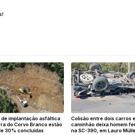
s!
 de implantação asfáltica
Colisão entre dois carros 
rra do Corvo Branco estão
caminhão deixa homem fe
de 30% concluídas
na SC-390, em Lauro Müll