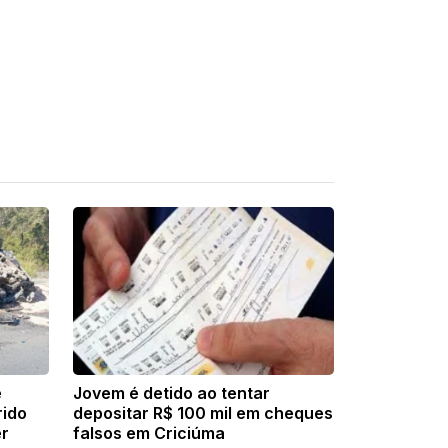
e
Jovem é detido ao tentar
rido
depositar R$ 100 mil em cheques
er
falsos em Criciúma