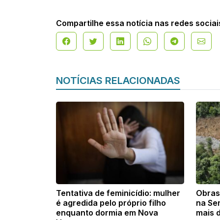
Compartilhe essa notícia nas redes sociai
NOTÍCIAS RELACIONADAS
Tentativa de feminicídio: mulher
Obras
é agredida pelo próprio filho
na Se
enquanto dormia em Nova
mais 