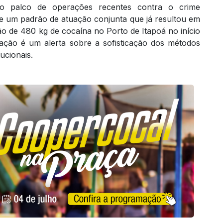
do palco de operações recentes contra o crime
 um padrão de atuação conjunta que já resultou em
ção de 480 kg de cocaína no Porto de Itapoá no início
ação é um alerta sobre a sofisticação dos métodos
tucionais.