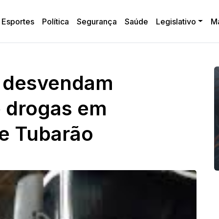
Esportes
Política
Segurança
Saúde
Legislativo
M
s desvendam
 drogas em
de Tubarão