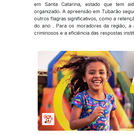
em Santa Catarina, estado que tem si
organizado. A apreensão em Tubarão segue
outros flagras significativos, como a reten
do ano . Para os moradores da região, a 
criminosos e a eficiência das respostas insti