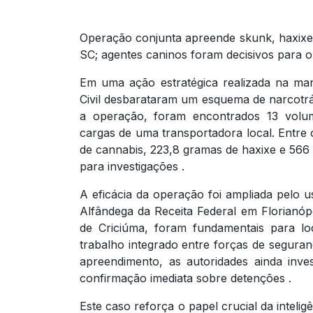
Operação conjunta apreende skunk, haxixe
SC; agentes caninos foram decisivos para o 
Em uma ação estratégica realizada na manh
Civil desbarataram um esquema de narcotrá
a operação, foram encontrados 13 volu
cargas de uma transportadora local. Entre 
de cannabis, 223,8 gramas de haxixe e 566 
para investigações .
A eficácia da operação foi ampliada pelo u
Alfândega da Receita Federal em Florianó
de Criciúma, foram fundamentais para lo
trabalho integrado entre forças de segura
apreendimento, as autoridades ainda inv
confirmação imediata sobre detenções .
Este caso reforça o papel crucial da intelig