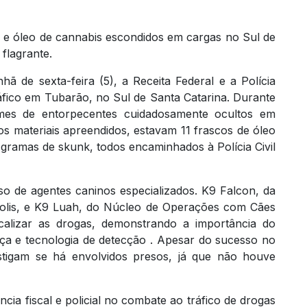
 e óleo de cannabis escondidos em cargas no Sul de
flagrante.
ã de sexta-feira (5), a Receita Federal e a Polícia
fico em Tubarão, no Sul de Santa Catarina. Durante
mes de entorpecentes cuidadosamente ocultos em
os materiais apreendidos, estavam 11 frascos de óleo
gramas de skunk, todos encaminhados à Polícia Civil
so de agentes caninos especializados. K9 Falcon, da
polis, e K9 Luah, do Núcleo de Operações com Cães
calizar as drogas, demonstrando a importância do
nça e tecnologia de detecção . Apesar do sucesso no
estigam se há envolvidos presos, já que não houve
ência fiscal e policial no combate ao tráfico de drogas