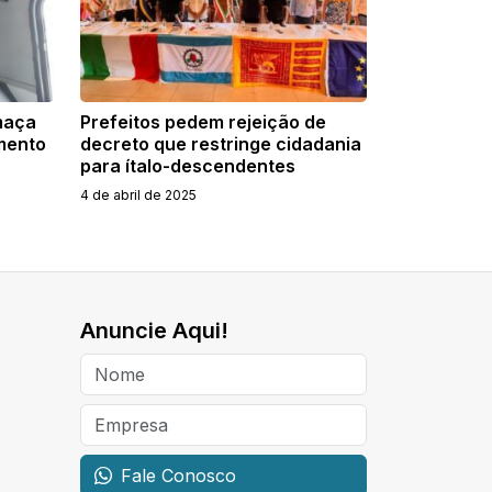
maça
Prefeitos pedem rejeição de
mento
decreto que restringe cidadania
para ítalo-descendentes
4 de abril de 2025
Anuncie Aqui!
Fale Conosco