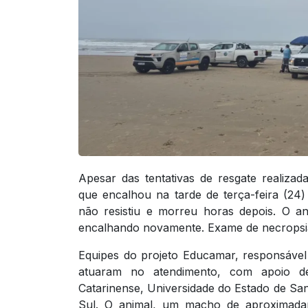
Apesar das tentativas de resgate realizad
que encalhou na tarde de terça-feira (2
não resistiu e morreu horas depois. O a
encalhando novamente. Exame de necropsia 
Equipes do projeto Educamar, responsável
atuaram no atendimento, com apoio de
Catarinense, Universidade do Estado de San
Sul. O animal, um macho de aproximadam