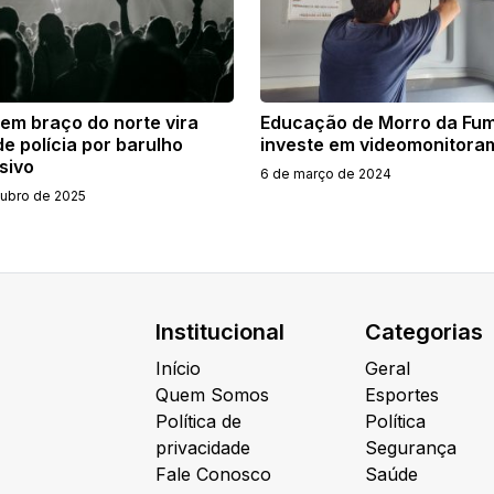
 em braço do norte vira
Educação de Morro da Fu
e polícia por barulho
investe em videomonitora
sivo
6 de março de 2024
tubro de 2025
Institucional
Categorias
Início
Geral
Quem Somos
Esportes
Política de
Política
privacidade
Segurança
Fale Conosco
Saúde