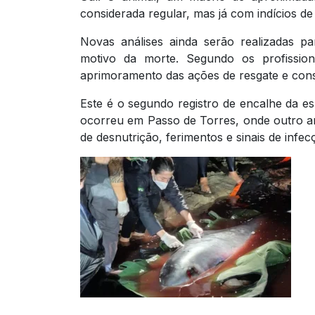
considerada regular, mas já com indícios d
Novas análises ainda serão realizadas pa
motivo da morte. Segundo os profissiona
aprimoramento das ações de resgate e con
Este é o segundo registro de encalhe da e
ocorreu em Passo de Torres, onde outro 
de desnutrição, ferimentos e sinais de infec