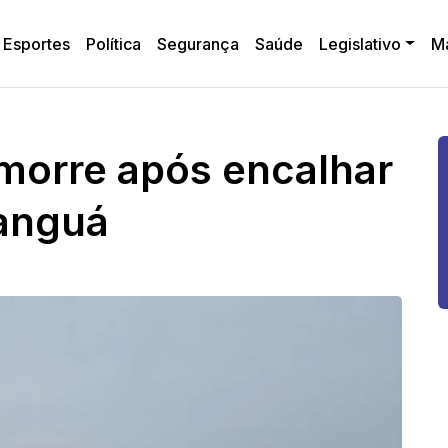
Esportes
Política
Segurança
Saúde
Legislativo
M
morre após encalhar
ranguá