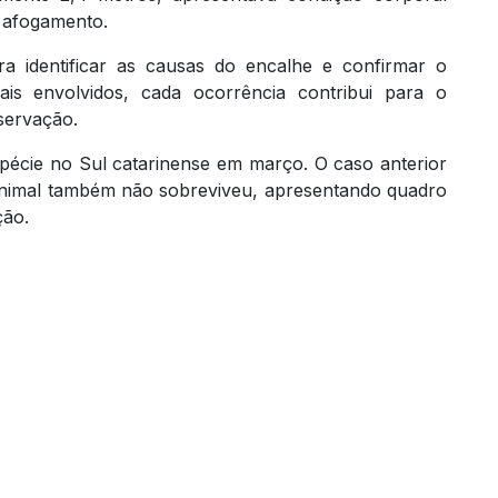
e afogamento.
ra identificar as causas do encalhe e confirmar o
is envolvidos, cada ocorrência contribui para o
servação.
spécie no Sul catarinense em março. O caso anterior
animal também não sobreviveu, apresentando quadro
ção.