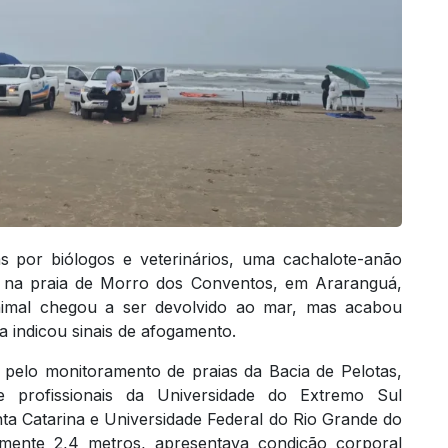
as por biólogos e veterinários, uma cachalote-anão
4) na praia de Morro dos Conventos, em Araranguá,
nimal chegou a ser devolvido ao mar, mas acabou
indicou sinais de afogamento.
 pelo monitoramento de praias da Bacia de Pelotas,
 profissionais da Universidade do Extremo Sul
ta Catarina e Universidade Federal do Rio Grande do
ente 2,4 metros, apresentava condição corporal