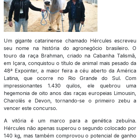
Um gigante catarinense chamado Hércules escreveu
seu nome na história do agronegócio brasileiro. O
touro da raça Brahman, criado na Cabanha Talismã,
em Içara, conquistou o título de animal mais pesado da
48ª Expointer, a maior feira a céu aberto da América
Latina, que ocorre no Rio Grande do Sul. Com
impressionantes 1.430 quilos, ele quebrou uma
hegemonia de oito anos das raças europeias Limousin,
Charolês e Devon, tornando-se o primeiro zebu a
vencer este concurso.
A vitória é um marco para a genética zebuína.
Hércules não apenas superou o segundo colocado por
140 kg, mas também comprovou o potencial de ganho