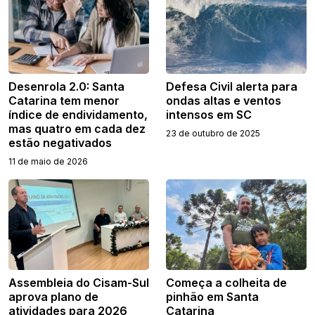
Desenrola 2.0: Santa
Defesa Civil alerta para
Catarina tem menor
ondas altas e ventos
índice de endividamento,
intensos em SC
mas quatro em cada dez
23 de outubro de 2025
estão negativados
11 de maio de 2026
Assembleia do Cisam-Sul
Começa a colheita de
aprova plano de
pinhão em Santa
atividades para 2026
Catarina