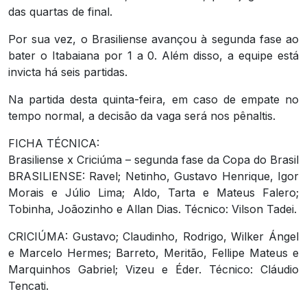
das quartas de final.
Por sua vez, o Brasiliense avançou à segunda fase ao
bater o Itabaiana por 1 a 0. Além disso, a equipe está
invicta há seis partidas.
Na partida desta quinta-feira, em caso de empate no
tempo normal, a decisão da vaga será nos pênaltis.
FICHA TÉCNICA:
Brasiliense x Criciúma – segunda fase da Copa do Brasil
BRASILIENSE: Ravel; Netinho, Gustavo Henrique, Igor
Morais e Júlio Lima; Aldo, Tarta e Mateus Falero;
Tobinha, Joãozinho e Allan Dias. Técnico: Vilson Tadei.
CRICIÚMA: Gustavo; Claudinho, Rodrigo, Wilker Ángel
e Marcelo Hermes; Barreto, Meritão, Fellipe Mateus e
Marquinhos Gabriel; Vizeu e Éder. Técnico: Cláudio
Tencati.