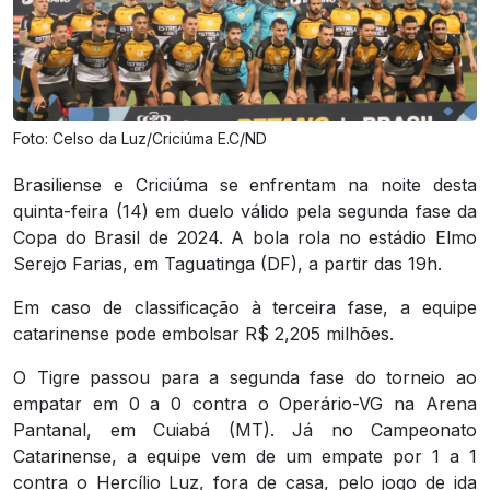
Foto: Celso da Luz/Criciúma E.C/ND
Brasiliense e Criciúma se enfrentam na noite desta
quinta-feira (14) em duelo válido pela segunda fase da
Copa do Brasil de 2024. A bola rola no estádio Elmo
Serejo Farias, em Taguatinga (DF), a partir das 19h.
Em caso de classificação à terceira fase, a equipe
catarinense pode embolsar R$ 2,205 milhões.
O Tigre passou para a segunda fase do torneio ao
empatar em 0 a 0 contra o Operário-VG na Arena
Pantanal, em Cuiabá (MT). Já no Campeonato
Catarinense, a equipe vem de um empate por 1 a 1
contra o Hercílio Luz, fora de casa, pelo jogo de ida