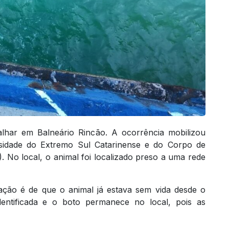
har em Balneário Rincão. A ocorrência mobilizou
sidade do Extremo Sul Catarinense e do Corpo de
. No local, o animal foi localizado preso a uma rede
ação é de que o animal já estava sem vida desde o
dentificada e o boto permanece no local, pois as