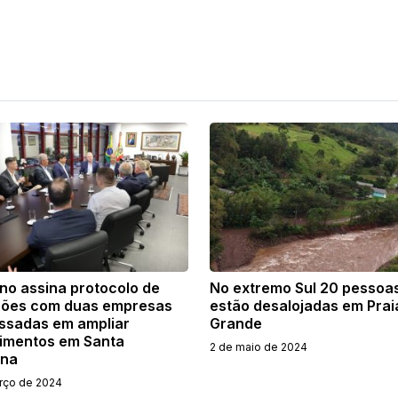
no assina protocolo de
No extremo Sul 20 pessoa
ções com duas empresas
estão desalojadas em Prai
essadas em ampliar
Grande
timentos em Santa
2 de maio de 2024
ina
rço de 2024