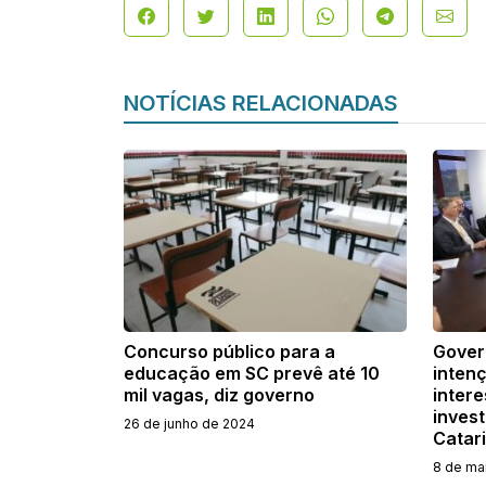
NOTÍCIAS RELACIONADAS
Concurso público para a
Gover
educação em SC prevê até 10
inten
mil vagas, diz governo
inter
inves
26 de junho de 2024
Catar
8 de ma