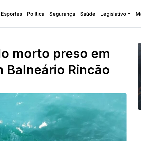
Esportes
Política
Segurança
Saúde
Legislativo
M
do morto preso em
 Balneário Rincão