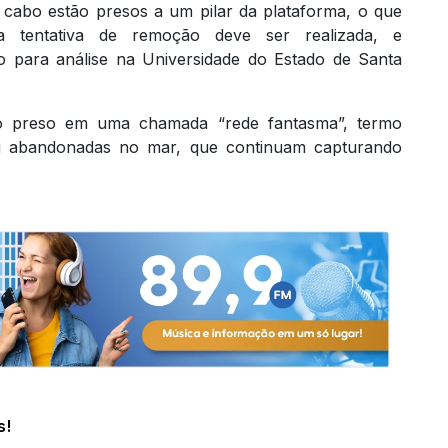
 cabo estão presos a um pilar da plataforma, o que
a tentativa de remoção deve ser realizada, e
o para análise na Universidade do Estado de Santa
do preso em uma chamada “rede fantasma”, termo
ou abandonadas no mar, que continuam capturando
s!