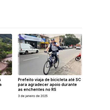
s
Prefeito viaja de bicicleta até SC
a
para agradecer apoio durante
as enchentes no RS
3 de janeiro de 2025