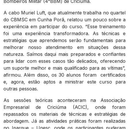
Bombeiros Militar (4°BBM) de Criciúma.
A cabo Muriel Luft, que atualmente trabalha no quartel
do CBMSC em Cunha Porã, relatou um pouco sobre a
experiência em participar do curso. “Esse treinamento
foi uma experiência transformadora. As técnicas e
estratégias que aprendemos serão fundamentais para
melhorar nosso atendimento em situações dessa
natureza. Saímos daqui mais preparados e confiantes
para lidar com esses casos tão delicados, oferecendo
um suporte melhor e mais qualificado para as vítimas”,
afirmou. Além disso, os 30 alunos foram certificados
e, agora, estão aptos a ministrar este curso para
outras pessoas.
As sessões teóricas aconteceram na Associação
Empresarial de Criciúma (ACIC), onde foram
repassados os materiais de técnicas e estratégias de
abordagem. Já as atividades práticas foram realizadas
no Iparque – Unesc, onde os participantes puderam