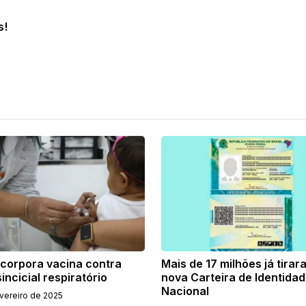
s!
ncorpora vacina contra
Mais de 17 milhões já tirar
sincicial respiratório
nova Carteira de Identida
Nacional
evereiro de 2025