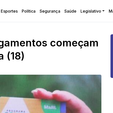
Esportes
Política
Segurança
Saúde
Legislativo
M
pagamentos começam
a (18)