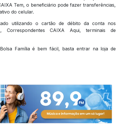
AIXA Tem, o beneficiário pode fazer transferências,
tivo do celular.
do utilizando o cartão de débito da conta nos
s, Correspondentes CAIXA Aqui, terminais de
olsa Família é bem fácil, basta entrar na loja de