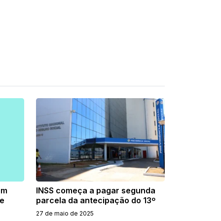
am
INSS começa a pagar segunda
de
parcela da antecipação do 13º
27 de maio de 2025