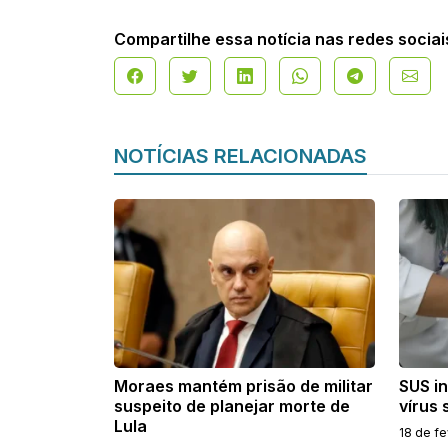
Compartilhe essa notícia nas redes sociai
NOTÍCIAS RELACIONADAS
Moraes mantém prisão de militar
SUS i
suspeito de planejar morte de
vírus 
Lula
18 de f