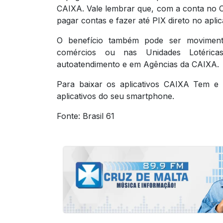
CAIXA. Vale lembrar que, com a conta no C
pagar contas e fazer até PIX direto no aplica
O benefício também pode ser movimenta
comércios ou nas Unidades Lotérica
autoatendimento e em Agências da CAIXA.
Para baixar os aplicativos CAIXA Tem e B
aplicativos do seu smartphone.
Fonte: Brasil 61