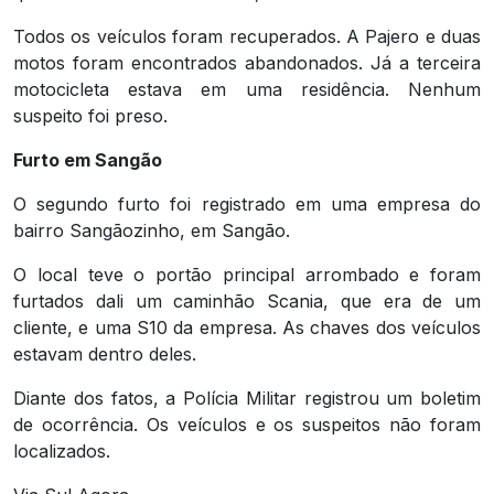
Todos os veículos foram recuperados. A Pajero e duas
motos foram encontrados abandonados. Já a terceira
motocicleta estava em uma residência. Nenhum
suspeito foi preso.
Furto em Sangão
O segundo furto foi registrado em uma empresa do
bairro Sangãozinho, em Sangão.
O local teve o portão principal arrombado e foram
furtados dali um caminhão Scania, que era de um
cliente, e uma S10 da empresa. As‬‭ chaves‬‭ dos‬‭ veículos‬‭
estavam‬‭ dentro‬‭ deles.‬‭
Diante‬‭ dos‬‭ fatos‬‭, a Polícia Militar‬‭ registrou um boletim
de ocorrência.‬ Os veículos e os suspeitos não foram
localizados.