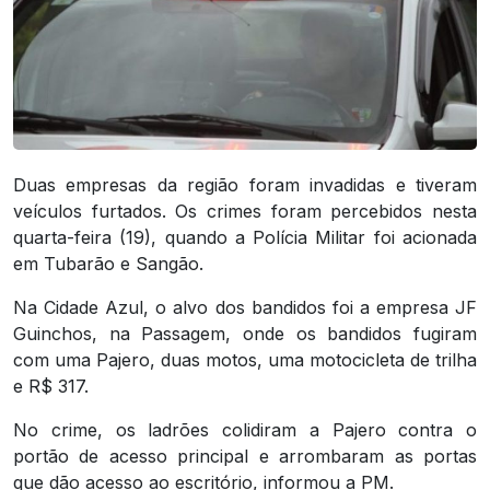
Duas empresas da região foram invadidas e tiveram
veículos furtados. Os crimes foram percebidos nesta
quarta-feira (19), quando a Polícia Militar foi acionada
em Tubarão e Sangão.
Na Cidade Azul, o alvo dos bandidos foi a empresa JF
Guinchos, na Passagem, onde os bandidos fugiram
com uma Pajero, duas motos, uma motocicleta de trilha
e R$ 317.
No crime, os ladrões colidiram a Pajero contra o
portão de acesso principal e arrombaram as portas
que dão acesso ao escritório, informou a PM.