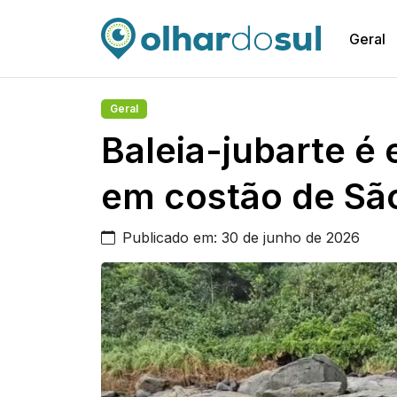
Geral
Geral
Baleia-jubarte é
em costão de São
Publicado em: 30 de junho de 2026