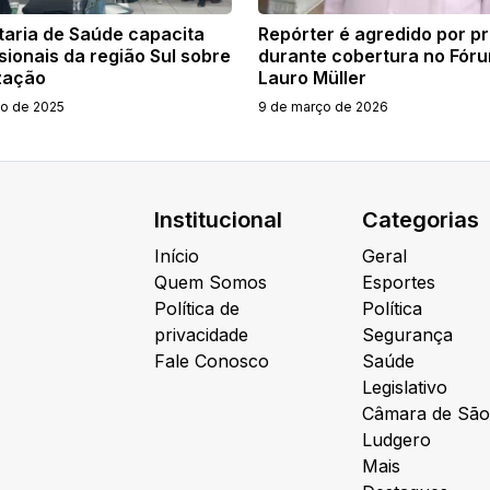
taria de Saúde capacita
Repórter é agredido por pr
sionais da região Sul sobre
durante cobertura no Fór
zação
Lauro Müller
ho de 2025
9 de março de 2026
Institucional
Categorias
Início
Geral
Quem Somos
Esportes
Política de
Política
privacidade
Segurança
Fale Conosco
Saúde
Legislativo
Câmara de São
Ludgero
Mais