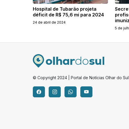
Hospital de Tubarão projeta
Secre
déficit de R$ 75,6 mi para 2024
profis
imuni
24 de abril de 2024
5 de jul
© Copyright 2024 | Portal de Notícias Olhar do Sul