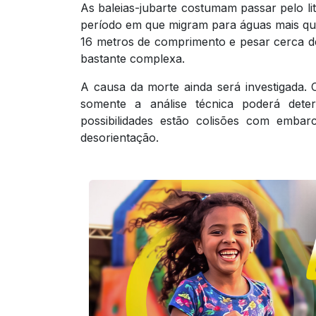
As baleias-jubarte costumam passar pelo li
período em que migram para águas mais que
16 metros de comprimento e pesar cerca d
bastante complexa.
A causa da morte ainda será investigada
somente a análise técnica poderá dete
possibilidades estão colisões com emba
desorientação.