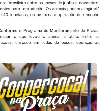
toral brasileiro entre os meses de junho e novembro,
ntes para reprodução. Os animais podem atingir até
e 40 toneladas, o que torna a operação de remoção
. Conforme o Programa de Monitoramento de Praias,
rminar o que levou o animal a óbito. Entre as
rcações, enrosco em redes de pesca, doenças ou