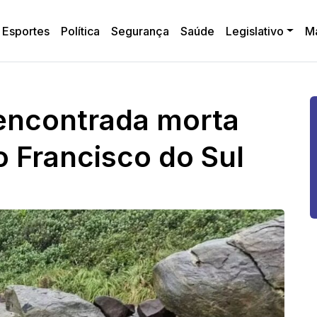
Esportes
Política
Segurança
Saúde
Legislativo
M
 encontrada morta
 Francisco do Sul