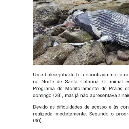
Uma baleia-jubarte foi encontrada morta no
no Norte de Santa Catarina. O animal e
Programa de Monitoramento de Praias d
domingo (28), mas já não apresentava sinais
Devido às dificuldades de acesso e às co
realizada imediatamente. Segundo o progr
(30).