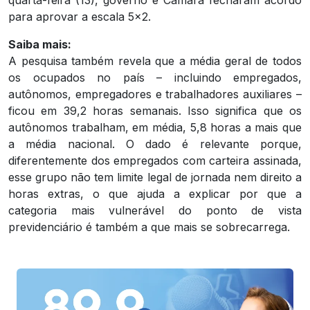
quarta-feira (13), governo e Câmara fecharam acordo
para aprovar a escala 5×2.
Saiba mais:
A pesquisa também revela que a média geral de todos
os ocupados no país – incluindo empregados,
autônomos, empregadores e trabalhadores auxiliares –
ficou em 39,2 horas semanais. Isso significa que os
autônomos trabalham, em média, 5,8 horas a mais que
a média nacional. O dado é relevante porque,
diferentemente dos empregados com carteira assinada,
esse grupo não tem limite legal de jornada nem direito a
horas extras, o que ajuda a explicar por que a
categoria mais vulnerável do ponto de vista
previdenciário é também a que mais se sobrecarrega.