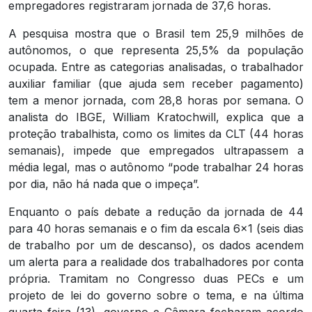
empregadores registraram jornada de 37,6 horas.
A pesquisa mostra que o Brasil tem 25,9 milhões de
autônomos, o que representa 25,5% da população
ocupada. Entre as categorias analisadas, o trabalhador
auxiliar familiar (que ajuda sem receber pagamento)
tem a menor jornada, com 28,8 horas por semana. O
analista do IBGE, William Kratochwill, explica que a
proteção trabalhista, como os limites da CLT (44 horas
semanais), impede que empregados ultrapassem a
média legal, mas o autônomo “pode trabalhar 24 horas
por dia, não há nada que o impeça”.
Enquanto o país debate a redução da jornada de 44
para 40 horas semanais e o fim da escala 6×1 (seis dias
de trabalho por um de descanso), os dados acendem
um alerta para a realidade dos trabalhadores por conta
própria. Tramitam no Congresso duas PECs e um
projeto de lei do governo sobre o tema, e na última