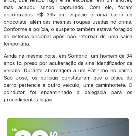
anos, que tentou fugir e se esconder em um imóvel,
mas acabou sendo capturado. Com ele, foram
encontrados R$ 335 em espécie e uma barra de
chocolate, além das mesmas roupas usadas no crime.
Conforme a polícia, o suspeito também estava foragido
do sistema prisional após não retornar de uma saída
temporária.
Ainda na mesma noite, em Sombrio, um homem de 34
anos foi preso por adulteração de sinal identificador de
veículo. Durante abordagem a um Fiat Uno no bairro
São José, os policiais constataram que a placa do
carro pertencia a outro veículo, uma caminhonete. O
condutor foi encaminhado à delegacia para os
procedimentos legais.