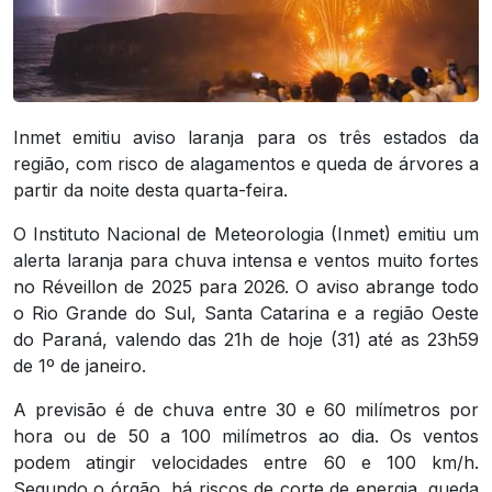
Inmet emitiu aviso laranja para os três estados da
região, com risco de alagamentos e queda de árvores a
partir da noite desta quarta-feira.
O Instituto Nacional de Meteorologia (Inmet) emitiu um
alerta laranja para chuva intensa e ventos muito fortes
no Réveillon de 2025 para 2026. O aviso abrange todo
o Rio Grande do Sul, Santa Catarina e a região Oeste
do Paraná, valendo das 21h de hoje (31) até as 23h59
de 1º de janeiro.
A previsão é de chuva entre 30 e 60 milímetros por
hora ou de 50 a 100 milímetros ao dia. Os ventos
podem atingir velocidades entre 60 e 100 km/h.
Segundo o órgão, há riscos de corte de energia, queda