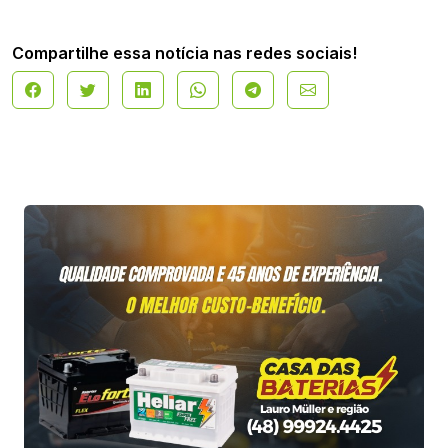
Compartilhe essa notícia nas redes sociais!