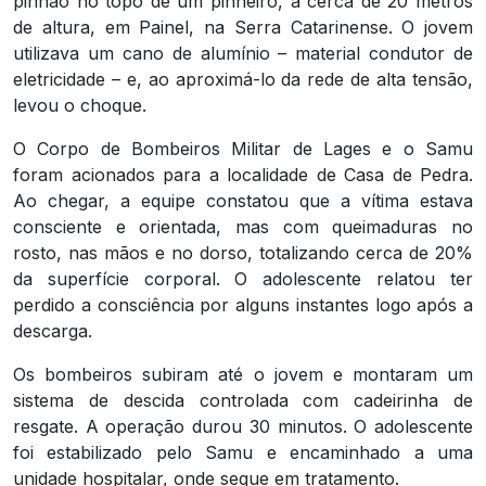
pinhão no topo de um pinheiro, a cerca de 20 metros
de altura, em Painel, na Serra Catarinense. O jovem
utilizava um cano de alumínio – material condutor de
eletricidade – e, ao aproximá-lo da rede de alta tensão,
levou o choque.
O Corpo de Bombeiros Militar de Lages e o Samu
foram acionados para a localidade de Casa de Pedra.
Ao chegar, a equipe constatou que a vítima estava
consciente e orientada, mas com queimaduras no
rosto, nas mãos e no dorso, totalizando cerca de 20%
da superfície corporal. O adolescente relatou ter
perdido a consciência por alguns instantes logo após a
descarga.
Os bombeiros subiram até o jovem e montaram um
sistema de descida controlada com cadeirinha de
resgate. A operação durou 30 minutos. O adolescente
foi estabilizado pelo Samu e encaminhado a uma
unidade hospitalar, onde segue em tratamento.