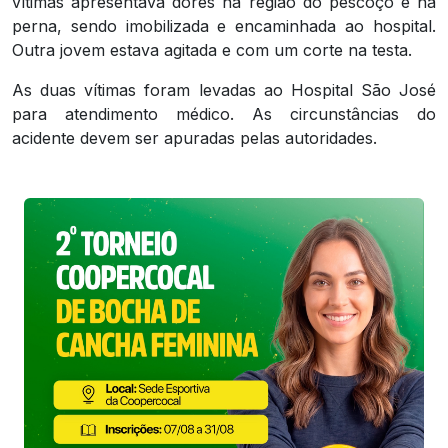
vítimas apresentava dores na região do pescoço e na
perna, sendo imobilizada e encaminhada ao hospital.
Outra jovem estava agitada e com um corte na testa.
As duas vítimas foram levadas ao Hospital São José
para atendimento médico. As circunstâncias do
acidente devem ser apuradas pelas autoridades.