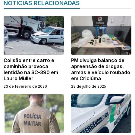
NOTÍCIAS RELACIONADAS
Colisão entre carro e
PM divulga balanço de
caminhão provoca
apreensão de drogas,
lentidão na SC-390 em
armas e veículo roubado
Lauro Müller
em Criciúma
23 de fevereiro de 2026
23 de julho de 2025