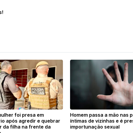
s!
ulher foi presa em
Homem passa a mão nas p
io após agredir e quebrar
íntimas de vizinhas e é pre
r da filha na frente da
importunação sexual
a