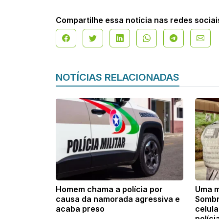
Compartilhe essa notícia nas redes sociai
NOTÍCIAS RELACIONADAS
Homem chama a polícia por
Uma m
causa da namorada agressiva e
Sombr
acaba preso
celula
políci