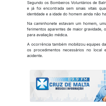
Segundo os Bombeiros Voluntários de Balne
e já foi encontrada sem sinais vitais q
identidade e a idade do homem ainda não ha
Na caminhonete estavam um homem, uma
ferimentos aparentes de maior gravidade,
para avaliação médica.
A ocorrência também mobilizou equipes da Po
os procedimentos necessários no local e
acidente.