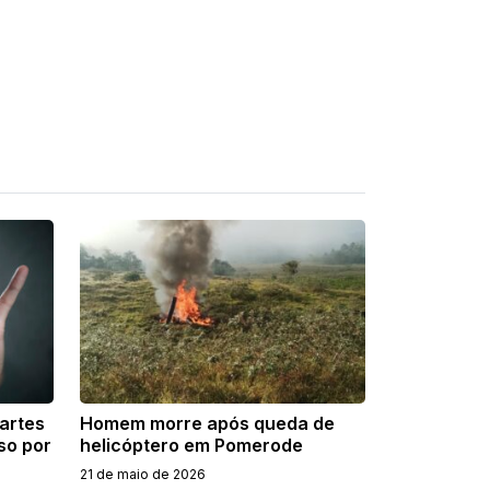
artes
Homem morre após queda de
so por
helicóptero em Pomerode
21 de maio de 2026