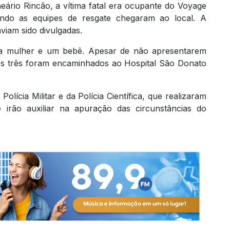
ário Rincão, a vítima fatal era ocupante do Voyage
uando as equipes de resgate chegaram ao local. A
viam sido divulgadas.
 mulher e um bebê. Apesar de não apresentarem
 os três foram encaminhados ao Hospital São Donato
lícia Militar e da Polícia Científica, que realizaram
 irão auxiliar na apuração das circunstâncias do