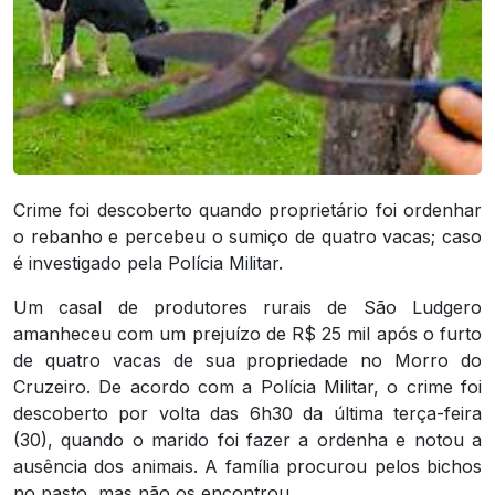
Crime foi descoberto quando proprietário foi ordenhar
o rebanho e percebeu o sumiço de quatro vacas; caso
é investigado pela Polícia Militar.
Um casal de produtores rurais de São Ludgero
amanheceu com um prejuízo de R$ 25 mil após o furto
de quatro vacas de sua propriedade no Morro do
Cruzeiro. De acordo com a Polícia Militar, o crime foi
descoberto por volta das 6h30 da última terça-feira
(30), quando o marido foi fazer a ordenha e notou a
ausência dos animais. A família procurou pelos bichos
no pasto, mas não os encontrou.