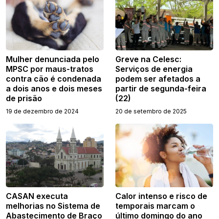
Mulher denunciada pelo
Greve na Celesc:
MPSC por maus-tratos
Serviços de energia
contra cão é condenada
podem ser afetados a
a dois anos e dois meses
partir de segunda-feira
de prisão
(22)
19 de dezembro de 2024
20 de setembro de 2025
CASAN executa
Calor intenso e risco de
melhorias no Sistema de
temporais marcam o
Abastecimento de Braço
último domingo do ano