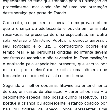
especialistas no tema que trabalha para a unificação do
procedimento, mas ainda não há uma boa prestação
deste serviço por parte do Estado.
Como dito, o depoimento especial é uma prova oral em
que a criança ou adolescente é ouvida em uma sala
reservada, na presença de uma especialista. Em outra
sala, estarão o Ministério Público, o suposto agressor,
seu advogado e o juiz. O contraditório ocorre em
tempo real, e as perguntas dirigidas ao infante devem
ser feitas de maneira a não revitimizá-lo. Essa mediação
é analisada pela especialista presente, que escuta por
meio de ponto eletrônico e utiliza uma câmera que
transmite o depoimento à sala de audiência.
Seguindo a melhor doutrina, filio-me ao entendimento
de que, em casos de alienação – parental ou não – o
depoimento especial não possui cunho resolutivo. Isso
porque a criança ou adolescente, estando coagido por
pais ou figuras de apego, pode apresentar uma