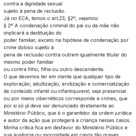
contra a dignidade sexual
sujeito à pena de reclusão.
Já no ECA, temos o art.23, §2º, vejamos:
§ 2º A condenação criminal do pai ou da mãe não
implicará a destituição do
poder familiar, exceto na hipótese de condenação por
crime doloso sujeito à
pena de reclusão contra outrem igualmente titular do
mesmo poder familiar
ou contra filho, filha ou outro descendente.
O que devemos ter em mente que qualquer tipo de
exploração, adultização, erotização e comercialização
de conteúdo infantil ou infantojuvenil, seja presencial
ou por meios cibernéticos corresponde a crimes, que
por si só já deve ser denunciado diretamente ao
Ministério Público, que é o garantidor da ordem jurídica
e autor da ação que protegerá a criança nesses casos.
Minha crítica fica em desfavor do Ministério Público e
sua ausência ou morosidade em casos tão graves