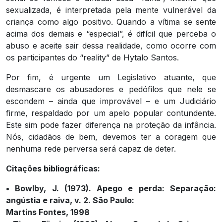
sexualizada, é interpretada pela mente vulnerável da
criança como algo positivo. Quando a vítima se sente
acima dos demais e “especial”, é difícil que perceba o
abuso e aceite sair dessa realidade, como ocorre com
os participantes do “reality” de Hytalo Santos.
Por fim, é urgente um Legislativo atuante, que
desmascare os abusadores e pedófilos que nele se
escondem – ainda que improvável – e um Judiciário
firme, respaldado por um apelo popular contundente.
Este sim pode fazer diferença na proteção da infância.
Nós, cidadãos de bem, devemos ter a coragem que
nenhuma rede perversa será capaz de deter.
Citações bibliográficas:
• Bowlby, J. (1973). Apego e perda: Separação:
angústia e raiva, v. 2. São Paulo:
Martins Fontes, 1998