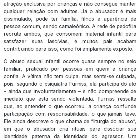
atração exclusiva por crianças e não consegue manter
qualquer relação com adultos. Já o abusador é mais
dissimulado, pode ter família, filhos e aparência de
pessoa comum, sendo camaleônico. A rede de pedofilia
recruta ambos, que consomem material infantil para
satisfazer suas lascívias, e muitos pais acabam
contribuindo para isso, como foi amplamente exposto.
O abuso sexual infantil ocorre quase sempre no seio
familiar, praticado por pessoas em quem a criança
confia. A vítima não tem culpa, mas sente-se culpada,
pois, segundo o psiquiatra Furniss, ela participa do ato
– ainda que involuntariamente – e não compreende de
imediato que está sendo violentada. Furniss ressalta
que, ao entender o que ocorreu, a criança confunde
participação com responsabilidade, o que jamais teve.
Ele ainda descreve o que chama de “liturgia do abuso”,
em que o abusador cria rituais para dissociar sua
identidade paterna da identidade do agressor. Um