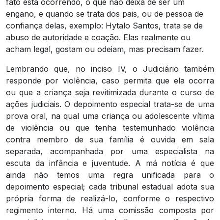
fato está ocorrendo, o que não deixa de ser um
engano, e quando se trata dos pais, ou de pessoa de
confiança delas, exemplo: Hytalo Santos, trata se de
abuso de autoridade e coação. Elas realmente ou
acham legal, gostam ou odeiam, mas precisam fazer.
Lembrando que, no inciso IV, o Judiciário também
responde por violência, caso permita que ela ocorra
ou que a criança seja revitimizada durante o curso de
ações judiciais. O depoimento especial trata-se de uma
prova oral, na qual uma criança ou adolescente vítima
de violência ou que tenha testemunhado violência
contra membro de sua família é ouvida em sala
separada, acompanhada por uma especialista na
escuta da infância e juventude. A má notícia é que
ainda não temos uma regra unificada para o
depoimento especial; cada tribunal estadual adota sua
própria forma de realizá-lo, conforme o respectivo
regimento interno. Há uma comissão composta por