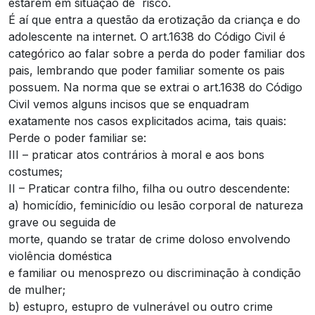
estarem em situação de risco.
É aí que entra a questão da erotização da criança e do
adolescente na internet. O art.1638 do Código Civil é
categórico ao falar sobre a perda do poder familiar dos
pais, lembrando que poder familiar somente os pais
possuem. Na norma que se extrai o art.1638 do Código
Civil vemos alguns incisos que se enquadram
exatamente nos casos explicitados acima, tais quais:
Perde o poder familiar se:
III – praticar atos contrários à moral e aos bons
costumes;
II – Praticar contra filho, filha ou outro descendente:
a) homicídio, feminicídio ou lesão corporal de natureza
grave ou seguida de
morte, quando se tratar de crime doloso envolvendo
violência doméstica
e familiar ou menosprezo ou discriminação à condição
de mulher;
b) estupro, estupro de vulnerável ou outro crime