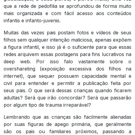
que a rede de pedofilia se aprofundou de forma muito
mais organizada e com fácil acesso aos conteúdos
infantis e infanto-juvenis.
Muitas das vezes pais postam fotos e vídeos de seus
filhos sem qualquer intenção maliciosa, apenas expõem
a figura infantil, e isso já é o suficiente para que essas
redes arquivem essas postagens para fins lucrativos na
deep web. Por isso falo vastamente sobre o
overshareting (exposição excessiva dos filhos na
internet), que sequer possuem capacidade mental e
civil para entender e permitir a publicação feita por
seus pais. O que será dessas crianças quando ficarem
adultas? Será que irão concordar? Será que passarão
por algum tipo de trauma irreparável?
Lembrando que as crianças são facilmente alienadas
por suas figuras de apego primária, que geralmente
são os pais ou familiares próximos, passando a