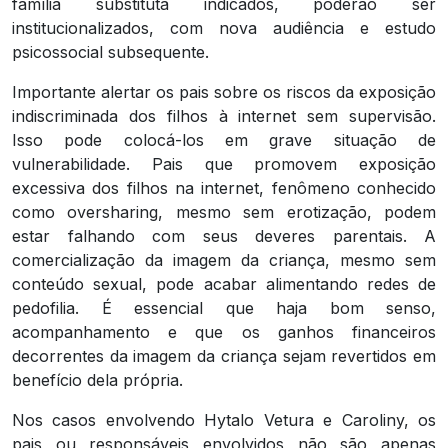
família substituta indicados, poderão ser
institucionalizados, com nova audiência e estudo
psicossocial subsequente.
Importante alertar os pais sobre os riscos da exposição
indiscriminada dos filhos à internet sem supervisão.
Isso pode colocá-los em grave situação de
vulnerabilidade. Pais que promovem exposição
excessiva dos filhos na internet, fenômeno conhecido
como
oversharing
, mesmo sem erotização, podem
estar falhando com seus deveres parentais. A
comercialização da imagem da criança, mesmo sem
conteúdo sexual, pode acabar alimentando redes de
pedofilia. É essencial que haja bom senso,
acompanhamento e que os ganhos financeiros
decorrentes da imagem da criança sejam revertidos em
benefício dela própria.
Nos casos envolvendo Hytalo Vetura e Caroliny, os
pais ou responsáveis envolvidos não são apenas