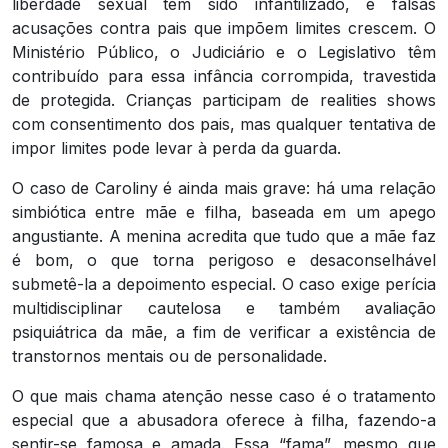
liberdade sexual tem sido infantilizado, e falsas
acusações contra pais que impõem limites crescem. O
Ministério Público, o Judiciário e o Legislativo têm
contribuído para essa infância corrompida, travestida
de protegida. Crianças participam de realities shows
com consentimento dos pais, mas qualquer tentativa de
impor limites pode levar à perda da guarda.
O caso de Caroliny é ainda mais grave: há uma relação
simbiótica entre mãe e filha, baseada em um apego
angustiante. A menina acredita que tudo que a mãe faz
é bom, o que torna perigoso e desaconselhável
submetê-la a depoimento especial. O caso exige perícia
multidisciplinar cautelosa e também avaliação
psiquiátrica da mãe, a fim de verificar a existência de
transtornos mentais ou de personalidade.
O que mais chama atenção nesse caso é o tratamento
especial que a abusadora oferece à filha, fazendo-a
sentir-se famosa e amada. Essa “fama”, mesmo que