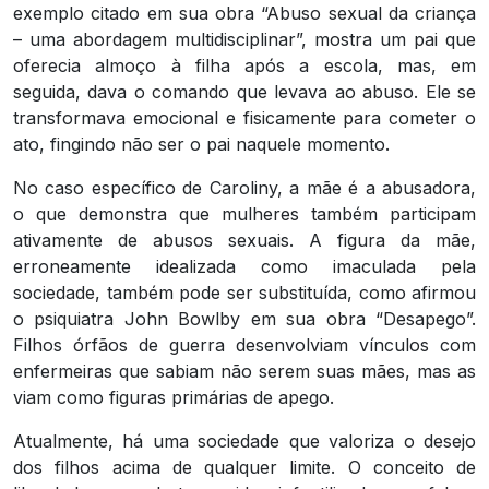
exemplo citado em sua obra “Abuso sexual da criança
– uma abordagem multidisciplinar”, mostra um pai que
oferecia almoço à filha após a escola, mas, em
seguida, dava o comando que levava ao abuso. Ele se
transformava emocional e fisicamente para cometer o
ato, fingindo não ser o pai naquele momento.
No caso específico de Caroliny, a mãe é a abusadora,
o que demonstra que mulheres também participam
ativamente de abusos sexuais. A figura da mãe,
erroneamente idealizada como imaculada pela
sociedade, também pode ser substituída, como afirmou
o psiquiatra John Bowlby em sua obra “Desapego”.
Filhos órfãos de guerra desenvolviam vínculos com
enfermeiras que sabiam não serem suas mães, mas as
viam como figuras primárias de apego.
Atualmente, há uma sociedade que valoriza o desejo
dos filhos acima de qualquer limite. O conceito de