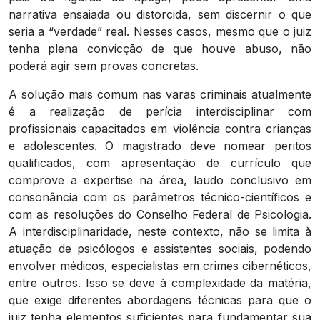
narrativa ensaiada ou distorcida, sem discernir o que
seria a “verdade” real. Nesses casos, mesmo que o juiz
tenha plena convicção de que houve abuso, não
poderá agir sem provas concretas.
A solução mais comum nas varas criminais atualmente
é a realização de perícia interdisciplinar com
profissionais capacitados em violência contra crianças
e adolescentes. O magistrado deve nomear peritos
qualificados, com apresentação de currículo que
comprove a expertise na área, laudo conclusivo em
consonância com os parâmetros técnico-científicos e
com as resoluções do Conselho Federal de Psicologia.
A interdisciplinaridade, neste contexto, não se limita à
atuação de psicólogos e assistentes sociais, podendo
envolver médicos, especialistas em crimes cibernéticos,
entre outros. Isso se deve à complexidade da matéria,
que exige diferentes abordagens técnicas para que o
juiz tenha elementos suficientes para fundamentar sua