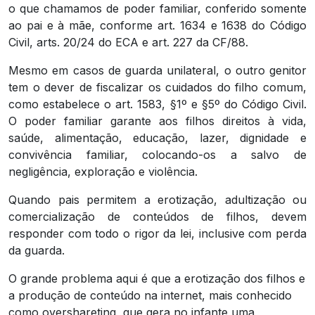
o que chamamos de poder familiar, conferido somente
ao pai e à mãe, conforme art. 1634 e 1638 do Código
Civil, arts. 20/24 do ECA e art. 227 da CF/88.
Mesmo em casos de guarda unilateral, o outro genitor
tem o dever de fiscalizar os cuidados do filho comum,
como estabelece o art. 1583, §1º e §5º do Código Civil.
O poder familiar garante aos filhos direitos à vida,
saúde, alimentação, educação, lazer, dignidade e
convivência familiar, colocando-os a salvo de
negligência, exploração e violência.
Quando pais permitem a erotização, adultização ou
comercialização de conteúdos de filhos, devem
responder com todo o rigor da lei, inclusive com perda
da guarda.
O grande problema aqui é que a erotização dos filhos e
a produção de conteúdo na internet, mais conhecido
como overshareting, que gera no infante uma