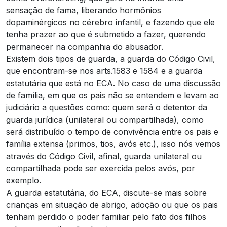
sensação de fama, liberando hormônios
dopaminérgicos no cérebro infantil, e fazendo que ele
tenha prazer ao que é submetido a fazer, querendo
permanecer na companhia do abusador.
Existem dois tipos de guarda, a guarda do Código Civil,
que encontram-se nos arts.1583 e 1584 e a guarda
estatutária que está no ECA. No caso de uma discussão
de família, em que os pais não se entendem e levam ao
judiciário a questões como: quem será o detentor da
guarda jurídica (unilateral ou compartilhada), como
será distribuído o tempo de convivência entre os pais e
família extensa (primos, tios, avós etc.), isso nós vemos
através do Código Civil, afinal, guarda unilateral ou
compartilhada pode ser exercida pelos avós, por
exemplo.
A guarda estatutária, do ECA, discute-se mais sobre
crianças em situação de abrigo, adoção ou que os pais
tenham perdido o poder familiar pelo fato dos filhos