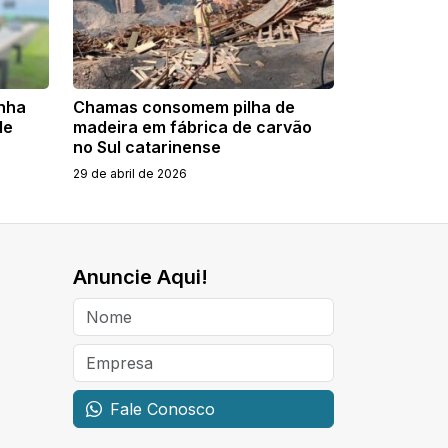
anha
Chamas consomem pilha de
de
madeira em fábrica de carvão
no Sul catarinense
29 de abril de 2026
Anuncie Aqui!
Fale Conosco