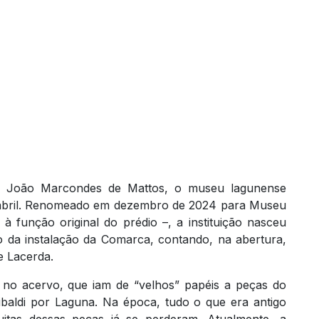
uiz João Marcondes de Mattos, o museu lagunense
e abril. Renomeado em dezembro de 2024 para Museu
 função original do prédio –, a instituição nasceu
 da instalação da Comarca, contando, na abertura,
 Lacerda.
s no acervo, que iam de “velhos” papéis a peças do
ibaldi por Laguna. Na época, tudo o que era antigo