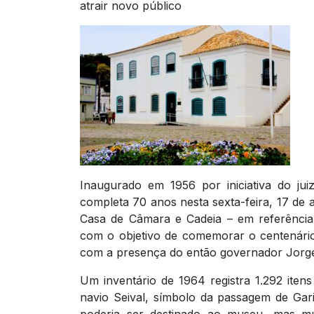
atrair novo público
Inaugurado em 1956 por iniciativa do j
completa 70 anos nesta sexta-feira, 17 d
Casa de Câmara e Cadeia – em referência à
com o objetivo de comemorar o centenário
com a presença do então governador Jorge
Um inventário de 1964 registra 1.292 iten
navio Seival, símbolo da passagem de Gar