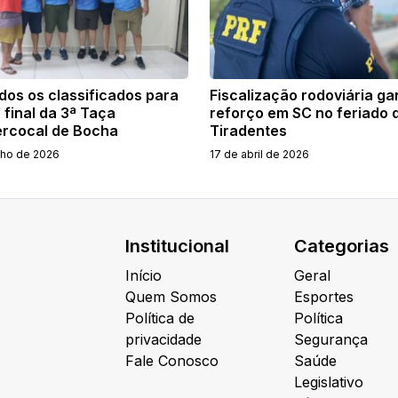
dos os classificados para
Fiscalização rodoviária g
 final da 3ª Taça
reforço em SC no feriado 
rcocal de Bocha
Tiradentes
lho de 2026
17 de abril de 2026
Institucional
Categorias
Início
Geral
Quem Somos
Esportes
Política de
Política
privacidade
Segurança
Fale Conosco
Saúde
Legislativo