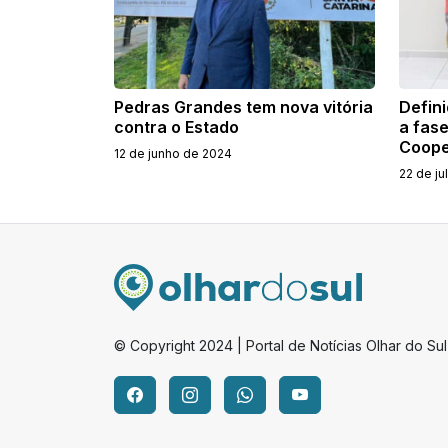
Pedras Grandes tem nova vitória
Defini
contra o Estado
a fase
Coope
12 de junho de 2024
22 de ju
© Copyright 2024 | Portal de Notícias Olhar do Sul