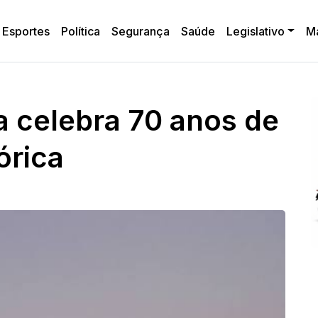
Esportes
Política
Segurança
Saúde
Legislativo
M
 celebra 70 anos de
órica