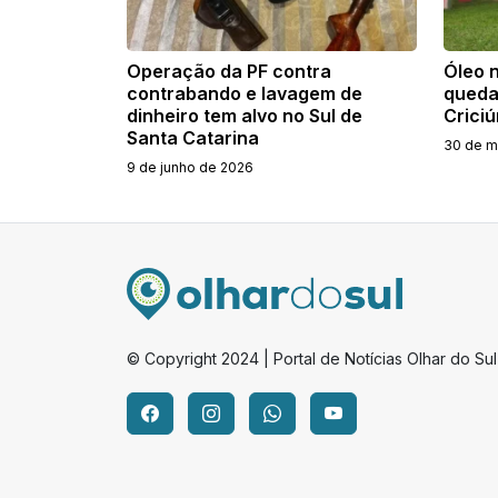
Operação da PF contra
Óleo n
contrabando e lavagem de
queda
dinheiro tem alvo no Sul de
Crici
Santa Catarina
30 de m
9 de junho de 2026
© Copyright 2024 | Portal de Notícias Olhar do Sul