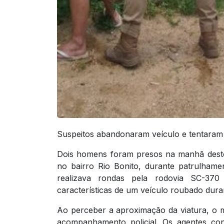
Suspeitos abandonaram veículo e tentaram 
Dois homens foram presos na manhã deste
no bairro Rio Bonito, durante patrulhamen
realizava rondas pela rodovia SC-37
características de um veículo roubado dur
Ao perceber a aproximação da viatura, o m
acompanhamento policial. Os agentes co