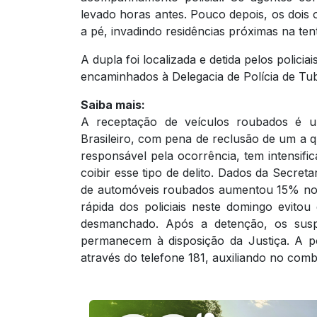
levado horas antes. Pouco depois, os doi
a pé, invadindo residências próximas na ten
A dupla foi localizada e detida pelos polici
encaminhados à Delegacia de Polícia de Tub
Saiba mais:
A receptação de veículos roubados é u
Brasileiro, com pena de reclusão de um a qu
responsável pela ocorrência, tem intensifi
coibir esse tipo de delito. Dados da Secre
de automóveis roubados aumentou 15% no 
rápida dos policiais neste domingo evitou
desmanchado. Após a detenção, os susp
permanecem à disposição da Justiça. A p
através do telefone 181, auxiliando no comb