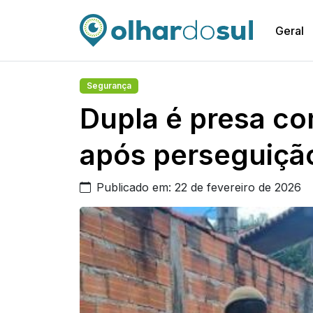
Geral
Segurança
Dupla é presa c
após perseguiçã
Publicado em: 22 de fevereiro de 2026