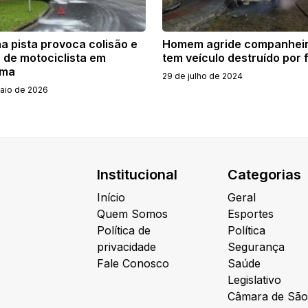
a pista provoca colisão e
Homem agride companheir
 de motociclista em
tem veículo destruído por 
úma
29 de julho de 2024
aio de 2026
Institucional
Categorias
Início
Geral
Quem Somos
Esportes
Política de
Política
privacidade
Segurança
Fale Conosco
Saúde
Legislativo
Câmara de São