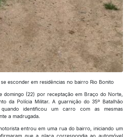
se esconder em residências no bairro Rio Bonito
 domingo (22) por receptação em Braço do Norte,
to da Polícia Militar. A guarnição do 35º Batalhão
0 quando identificou um carro com as mesmas
ante a madrugada.
otorista entrou em uma rua do bairro, iniciando um
nfirmaram que a placa correspondia ao automóvel