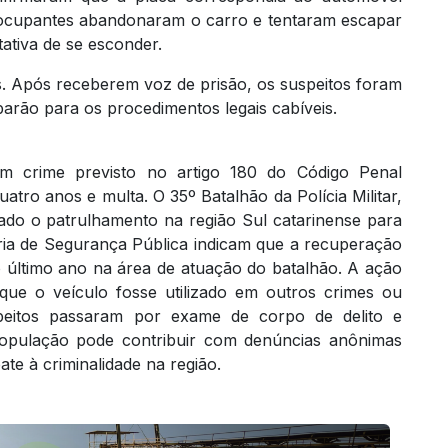
s ocupantes abandonaram o carro e tentaram escapar
tativa de se esconder.
ais. Após receberem voz de prisão, os suspeitos foram
arão para os procedimentos legais cabíveis.
m crime previsto no artigo 180 do Código Penal
atro anos e multa. O 35º Batalhão da Polícia Militar,
cado o patrulhamento na região Sul catarinense para
taria de Segurança Pública indicam que a recuperação
último ano na área de atuação do batalhão. A ação
 que o veículo fosse utilizado em outros crimes ou
eitos passaram por exame de corpo de delito e
opulação pode contribuir com denúncias anônimas
ate à criminalidade na região.