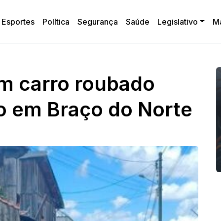
Esportes
Política
Segurança
Saúde
Legislativo
M
om carro roubado
o em Braço do Norte