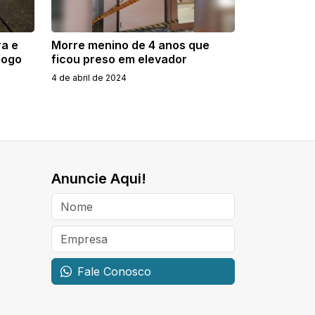
a e
Morre menino de 4 anos que
fogo
ficou preso em elevador
4 de abril de 2024
Anuncie Aqui!
Fale Conosco