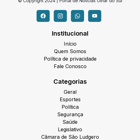
© Copyright 2024 | Portal de Notícias Olhar do Sul
Institucional
Início
Quem Somos
Política de privacidade
Fale Conosco
Categorias
Geral
Esportes
Política
Segurança
Saúde
Legislativo
Câmara de São Ludgero