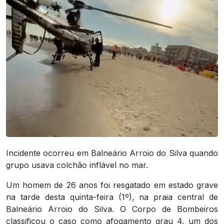
Incidente ocorreu em Balneário Arroio do Silva quando
grupo usava colchão inflável no mar.
Um homem de 26 anos foi resgatado em estado grave
na tarde desta quinta-feira (1º), na praia central de
Balneário Arroio do Silva. O Corpo de Bombeiros
classificou o caso como afogamento grau 4, um dos