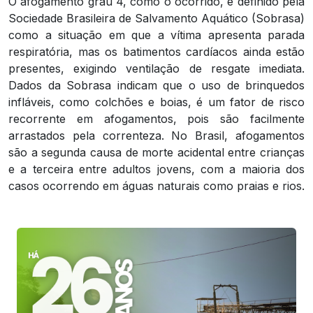
O afogamento grau 4, como o ocorrido, é definido pela
Sociedade Brasileira de Salvamento Aquático (Sobrasa)
como a situação em que a vítima apresenta parada
respiratória, mas os batimentos cardíacos ainda estão
presentes, exigindo ventilação de resgate imediata.
Dados da Sobrasa indicam que o uso de brinquedos
infláveis, como colchões e boias, é um fator de risco
recorrente em afogamentos, pois são facilmente
arrastados pela correnteza. No Brasil, afogamentos
são a segunda causa de morte acidental entre crianças
e a terceira entre adultos jovens, com a maioria dos
casos ocorrendo em águas naturais como praias e rios.