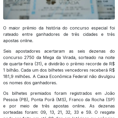
O maior prêmio da história do concurso especial foi
rateado entre ganhadores de três cidades e três
apostas online.
Seis apostadores acertaram as seis dezenas do
concurso 2750 da Mega da Virada, sorteado na noite
de quarta-feira (31), e dividirão o prêmio recorde de R$
1 bilhão. Cada um dos bilhetes vencedores receberá R$
181,9 milhões. A Caixa Econômica Federal não divulgou
os nomes dos ganhadores.
Os bilhetes premiados foram registrados em João
Pessoa (PB), Ponta Porã (MS), Franco da Rocha (SP)
e por meio de três apostas online. As dezenas
sorteadas foram: 09, 13, 21, 32, 33 e 59. O resgate