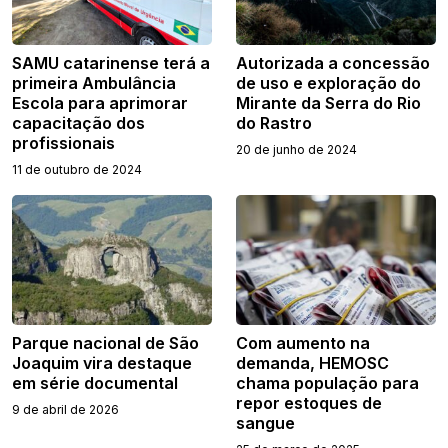
SAMU catarinense terá a
Autorizada a concessão
primeira Ambulância
de uso e exploração do
Escola para aprimorar
Mirante da Serra do Rio
capacitação dos
do Rastro
profissionais
20 de junho de 2024
11 de outubro de 2024
Parque nacional de São
Com aumento na
Joaquim vira destaque
demanda, HEMOSC
em série documental
chama população para
repor estoques de
9 de abril de 2026
sangue