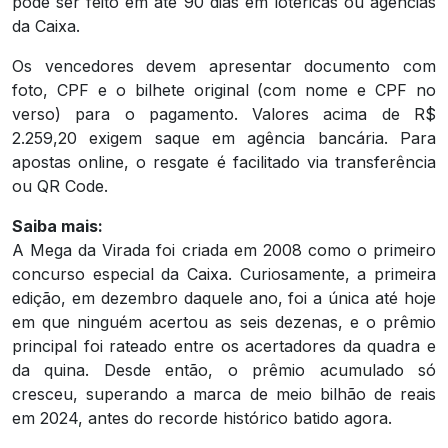
pode ser feito em até 90 dias em lotéricas ou agências
da Caixa.
Os vencedores devem apresentar documento com
foto, CPF e o bilhete original (com nome e CPF no
verso) para o pagamento. Valores acima de R$
2.259,20 exigem saque em agência bancária. Para
apostas online, o resgate é facilitado via transferência
ou QR Code.
Saiba mais:
A Mega da Virada foi criada em 2008 como o primeiro
concurso especial da Caixa. Curiosamente, a primeira
edição, em dezembro daquele ano, foi a única até hoje
em que ninguém acertou as seis dezenas, e o prêmio
principal foi rateado entre os acertadores da quadra e
da quina. Desde então, o prêmio acumulado só
cresceu, superando a marca de meio bilhão de reais
em 2024, antes do recorde histórico batido agora.